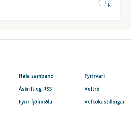
Já
Hafa samband
Fyrirvari
Áskrift og RSS
Veftré
Fyrir fjölmiðla
Vefkökustillingar