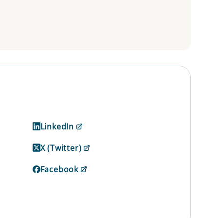
LinkedIn
X (Twitter)
Facebook