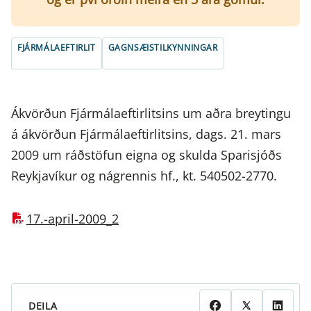
FJÁRMÁLAEFTIRLIT
GAGNSÆISTILKYNNINGAR
Ákvörðun Fjármálaeftirlitsins um aðra breytingu
á ákvörðun Fjármálaeftirlitsins, dags. 21. mars
2009 um ráðstöfun eigna og skulda Sparisjóðs
Reykjavíkur og nágrennis hf., kt. 540502-2770.
17.-april-2009_2
DEILA