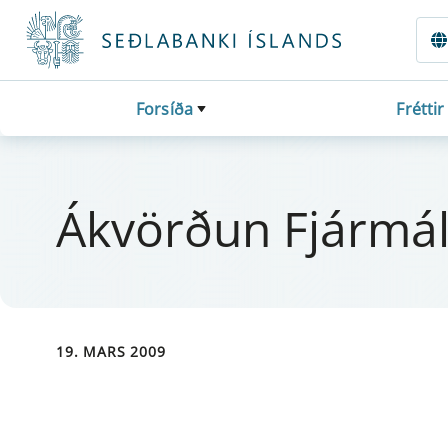
Fara beint í Meginmál
Forsíða
Fréttir
Ákvörðun Fjá­r­mála­
19. MARS 2009