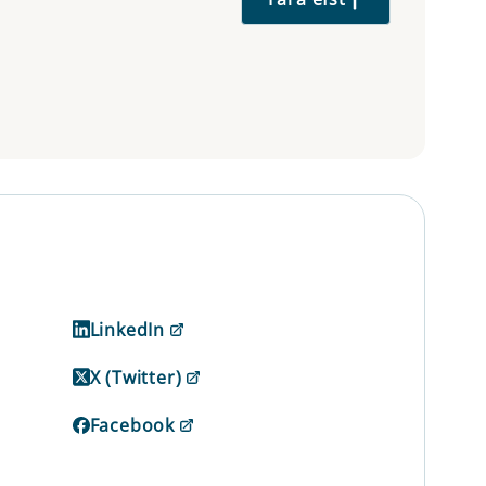
LinkedIn
X (Twitter)
Facebook