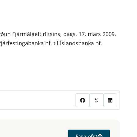
ðun Fjármálaeftirlitsins, dags. 17. mars 2009,
árfestingabanka hf. til Íslandsbanka hf.
Fara efst