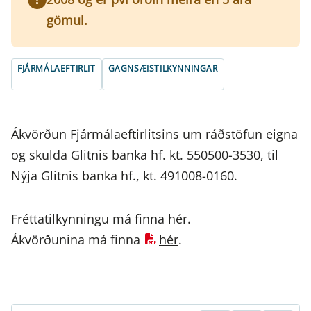
gömul.
FJÁRMÁLAEFTIRLIT
GAGNSÆISTILKYNNINGAR
Ákvörðun Fjármálaeftirlitsins um ráðstöfun eigna
og skulda Glitnis banka hf. kt. 550500-3530, til
Nýja Glitnis banka hf., kt. 491008-0160.
Fréttatilkynningu má finna hér.
Ákvörðunina má finna
hér
.