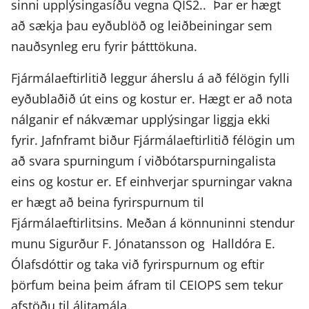
sinni upplýsingasíðu vegna QIS2.. Þar er hægt
að sækja þau eyðublöð og leiðbeiningar sem
nauðsynleg eru fyrir þátttökuna.
Fjármálaeftirlitið leggur áherslu á að félögin fylli
eyðublaðið út eins og kostur er. Hægt er að nota
nálganir ef nákvæmar upplýsingar liggja ekki
fyrir. Jafnframt biður Fjármálaeftirlitið félögin um
að svara spurningum í viðbótarspurningalista
eins og kostur er. Ef einhverjar spurningar vakna
er hægt að beina fyrirspurnum til
Fjármálaeftirlitsins. Meðan á könnuninni stendur
munu Sigurður F. Jónatansson og Halldóra E.
Ólafsdóttir og taka við fyrirspurnum og eftir
þörfum beina þeim áfram til CEIOPS sem tekur
afstöðu til álitamála.