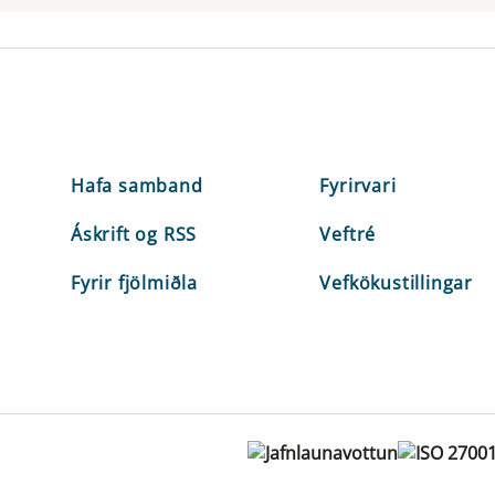
Hafa samband
Fyrirvari
Áskrift og RSS
Veftré
Fyrir fjölmiðla
Vefkökustillingar