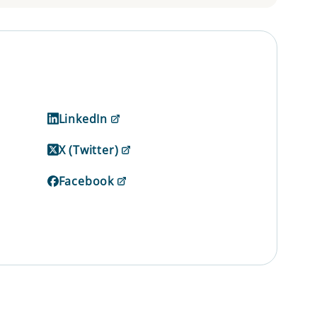
LinkedIn
X (Twitter)
Facebook