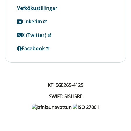
Vefkökustillingar
LinkedIn
X (Twitter)
Facebook
KT: 560269-4129
SWIFT: SISLISRE