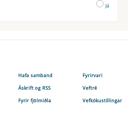
Já
Hafa samband
Fyrirvari
Áskrift og RSS
Veftré
Fyrir fjölmiðla
Vefkökustillingar