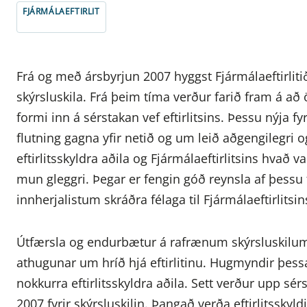
FJÁRMÁLAEFTIRLIT
Frá og með ársbyrjun 2007 hyggst Fjármálaeftirlit
skýrsluskila. Frá þeim tíma verður farið fram á að
formi inn á sérstakan vef eftirlitsins. Þessu nýja f
flutning gagna yfir netið og um leið aðgengilegri og
eftirlitsskyldra aðila og Fjármálaeftirlitsins hvað
mun gleggri. Þegar er fengin góð reynsla af þess
innherjalistum skráðra félaga til Fjármálaeftirlitsin
Útfærsla og endurbætur á rafrænum skýrsluskilum til
athugunar um hríð hjá eftirlitinu. Hugmyndir þessa 
nokkurra eftirlitsskyldra aðila. Sett verður upp sérs
2007 fyrir skýrsluskilin. Þangað verða eftirlitssky