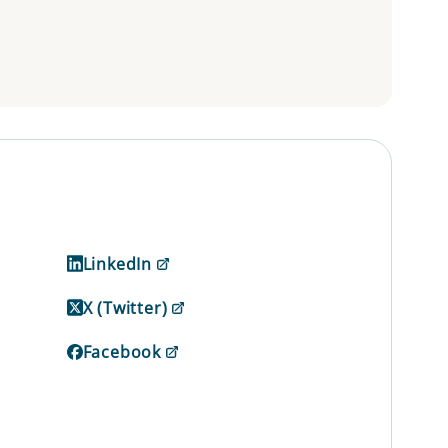
LinkedIn
X (Twitter)
Facebook