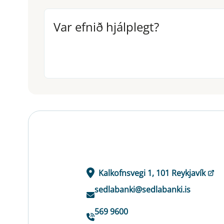
Var efnið hjálplegt?
Var efnið hjálplegt?
Kalkofnsvegi 1, 101 Reykjavík
sedlabanki@sedlabanki.is
569 9600