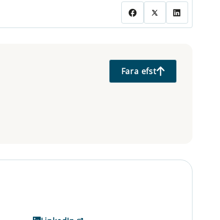
Fara efst