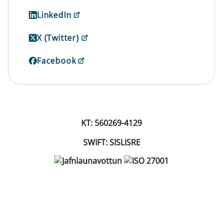
LinkedIn
X (Twitter)
Facebook
KT: 560269-4129
SWIFT: SISLISRE