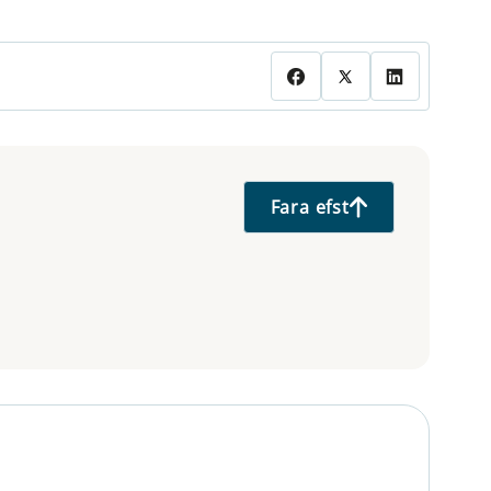
Fara efst