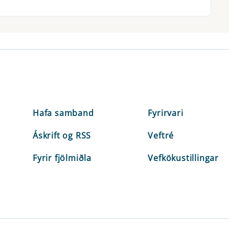
Hafa samband
Fyrirvari
Áskrift og RSS
Veftré
Fyrir fjölmiðla
Vefkökustillingar