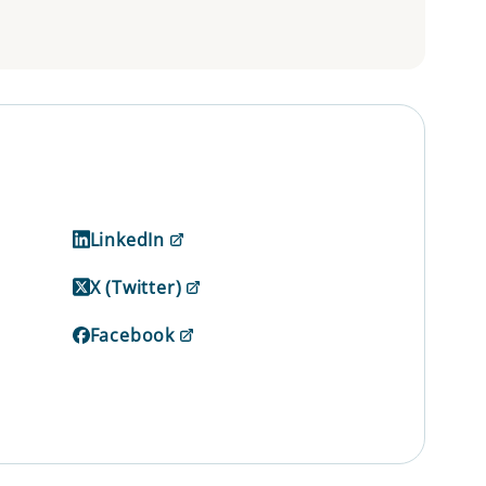
LinkedIn
X (Twitter)
Facebook