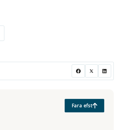
Fara efst