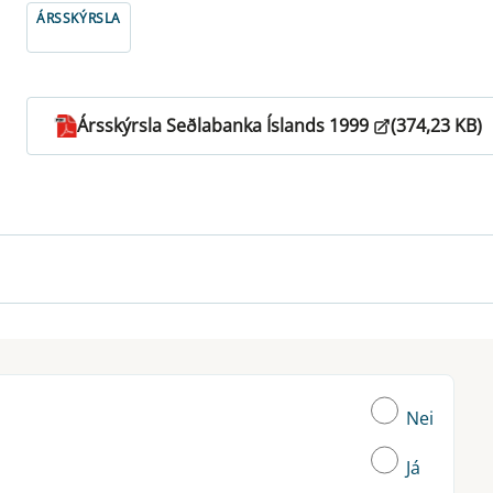
ÁRSSKÝRSLA
Ársskýrsla Seðlabanka Íslands 1999
(374,23 KB)
Nei
Já