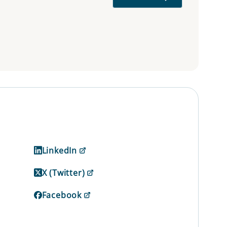
LinkedIn
X (Twitter)
Facebook