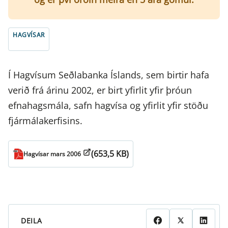
HAGVÍSAR
Í Hagvísum Seðlabanka Íslands, sem birtir hafa
verið frá árinu 2002, er birt yfirlit yfir þróun
efnahagsmála, safn hagvísa og yfirlit yfir stöðu
fjármálakerfisins.
(653,5 KB)
Hagvísar mars 2006
DEILA