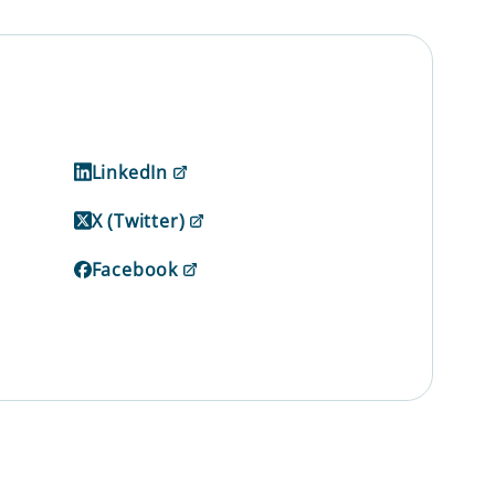
LinkedIn
X (Twitter)
Facebook