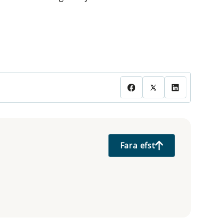
Fara efst