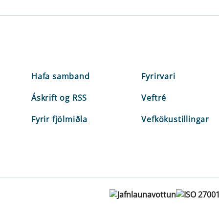
Hafa samband
Fyrirvari
Áskrift og RSS
Veftré
Fyrir fjölmiðla
Vefkökustillingar