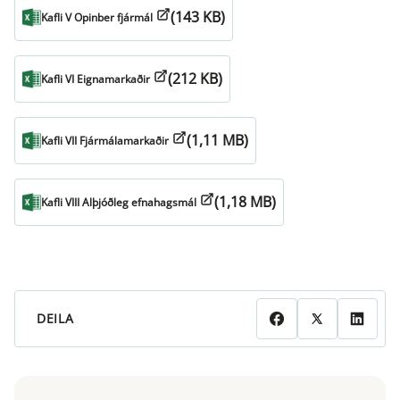
(143 KB)
Kafli V Opinber fjármál
(212 KB)
Kafli VI Eignamarkaðir
(1,11 MB)
Kafli VII Fjármálamarkaðir
(1,18 MB)
Kafli VIII Alþjóðleg efnahagsmál
DEILA