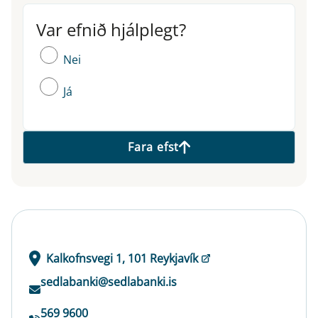
Var efnið hjálplegt?
Var efnið hjálplegt?
Nei
Já
Fara efst
Kalkofnsvegi 1, 101 Reykjavík
sedlabanki@sedlabanki.is
569 9600