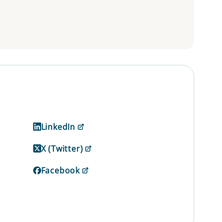
LinkedIn
X (Twitter)
Facebook