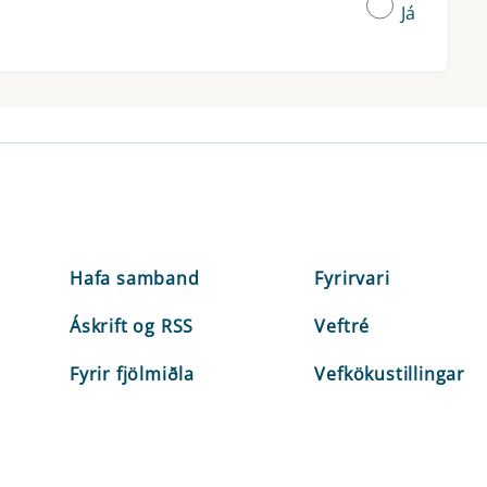
Já
Hafa samband
Fyrirvari
Áskrift og RSS
Veftré
Fyrir fjölmiðla
Vefkökustillingar