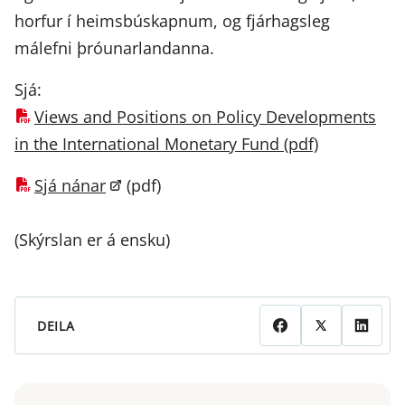
horfur í heimsbúskapnum, og fjárhagsleg
málefni þróunarlandanna.
Sjá:
Views and Positions on Policy Developments
in the International Monetary Fund (pdf)
Sjá nánar
(pdf)
(Skýrslan er á ensku)
DEILA