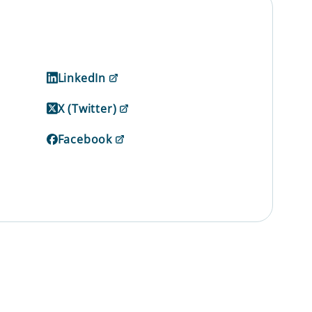
LinkedIn
X (Twitter)
Facebook