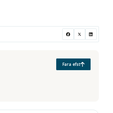
Fara efst