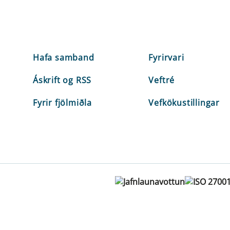
Hafa samband
Fyrirvari
Áskrift og RSS
Veftré
Fyrir fjölmiðla
Vefkökustillingar