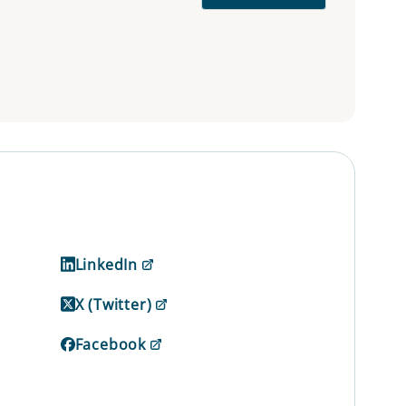
LinkedIn
X (Twitter)
Facebook