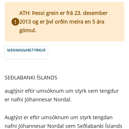
ATH: Þessi grein er frá 23. desember
2013 og er því orðin meira en 5 ára
gömul.
MENNINGARSTYRKUR
SEÐLABANKI ÍSLANDS
auglýsir eftir umsóknum um styrk sem tengdur
er nafni Jóhannesar Nordal.
Auglýst er eftir umsóknum um styrk tengdan
nafni Jóhannesar Nordal sem Seðlabanki Íslands