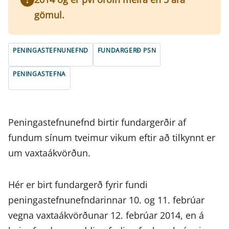
gömul.
PENINGASTEFNUNEFND
FUNDARGERÐ PSN
PENINGASTEFNA
Peningastefnunefnd birtir fundargerðir af
fundum sínum tveimur vikum eftir að tilkynnt er
um vaxtaákvörðun.
Hér er birt fundargerð fyrir fundi
peningastefnunefndarinnar 10. og 11. febrúar
vegna vaxtaákvörðunar 12. febrúar 2014, en á