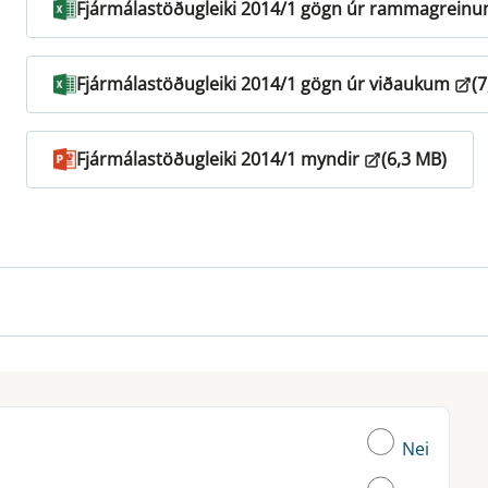
Fjármálastöðugleiki 2014/1 gögn úr rammagrein
Fjármálastöðugleiki 2014/1 gögn úr viðaukum
(
Fjármálastöðugleiki 2014/1 myndir
(6,3 MB)
Nei