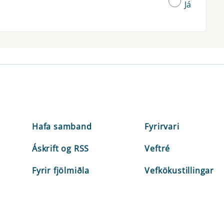
Já
Hafa samband
Fyrirvari
Áskrift og RSS
Veftré
Fyrir fjölmiðla
Vefkökustillingar