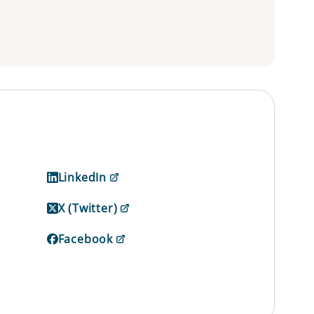
LinkedIn
X (Twitter)
Facebook