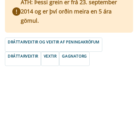
ATH: Þessi grein er frá 23. september
2014 og er því orðin meira en 5 ára
gömul.
DRÁTTARVEXTIR OG VEXTIR AF PENINGAKRÖFUM
DRÁTTARVEXTIR
VEXTIR
GAGNATORG