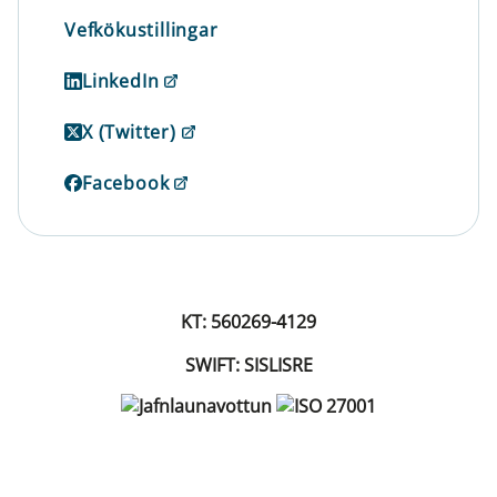
Vefkökustillingar
LinkedIn
X (Twitter)
Facebook
KT: 560269-4129
SWIFT: SISLISRE