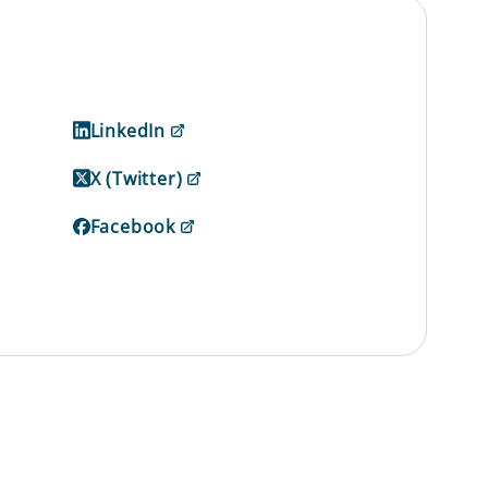
LinkedIn
X (Twitter)
Facebook