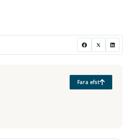
Fara efst