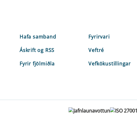
Hafa samband
Fyrirvari
Áskrift og RSS
Veftré
Fyrir fjölmiðla
Vefkökustillingar