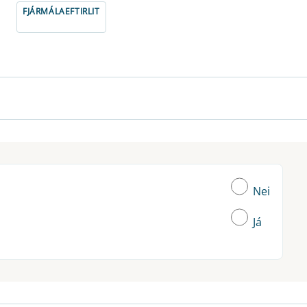
FJÁRMÁLAEFTIRLIT
Nei
Já