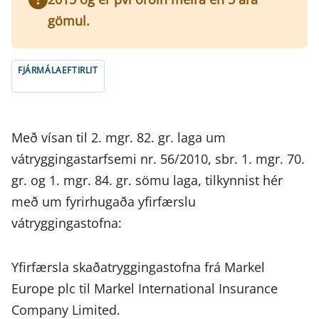
gömul.
FJÁRMÁLAEFTIRLIT
Með vísan til 2. mgr. 82. gr. laga um
vátryggingastarfsemi nr. 56/2010, sbr. 1. mgr. 70.
gr. og 1. mgr. 84. gr. sömu laga, tilkynnist hér
með um fyrirhugaða yfirfærslu
vátryggingastofna:
Yfirfærsla skaðatryggingastofna frá Markel
Europe plc til Markel International Insurance
Company Limited.