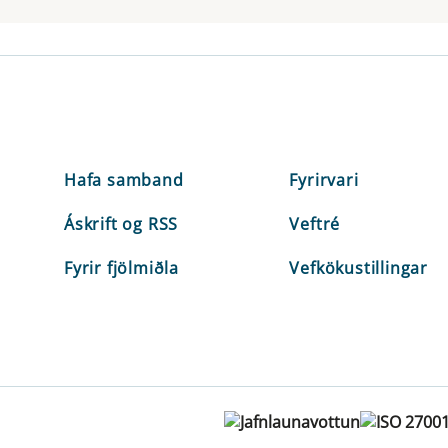
Hafa samband
Fyrirvari
Áskrift og RSS
Veftré
Fyrir fjölmiðla
Vefkökustillingar