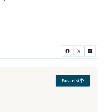
Fara efst