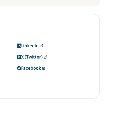
LinkedIn
X (Twitter)
Facebook