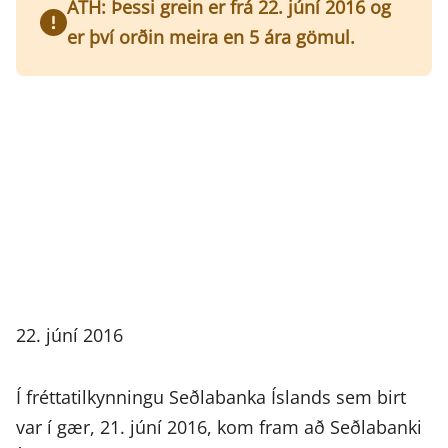
ATH: Þessi grein er frá 22. júní 2016 og
er því orðin meira en 5 ára gömul.
22. júní 2016
Í fréttatilkynningu Seðlabanka Íslands sem birt
var í gær, 21. júní 2016, kom fram að Seðlabanki