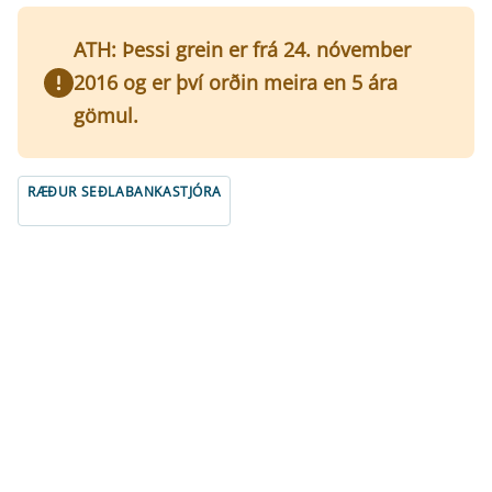
ATH: Þessi grein er frá 24. nóvember
2016 og er því orðin meira en 5 ára
gömul.
RÆÐUR SEÐLABANKASTJÓRA