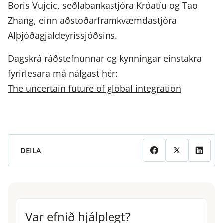
Boris Vujcic, seðlabankastjóra Króatíu og Tao
Zhang, einn aðstoðarframkvæmdastjóra
Alþjóðagjaldeyrissjóðsins.
Dagskrá ráðstefnunnar og kynningar einstakra
fyrirlesara má nálgast hér:
The uncertain future of global integration
DEILA
Var efnið hjálplegt?
Var efnið hjálplegt?