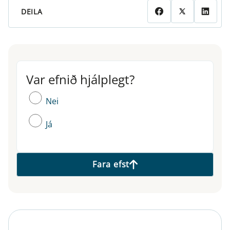
DEILA
Var efnið hjálplegt?
Var efnið hjálplegt?
Nei
Já
Fara efst