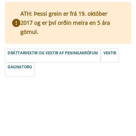
ATH: Þessi grein er frá 19. október
2017 og er því orðin meira en 5 ára
gömul.
DRÁTTARVEXTIR OG VEXTIR AF PENINGAKRÖFUM
VEXTIR
GAGNATORG