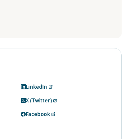
LinkedIn
X (Twitter)
Facebook