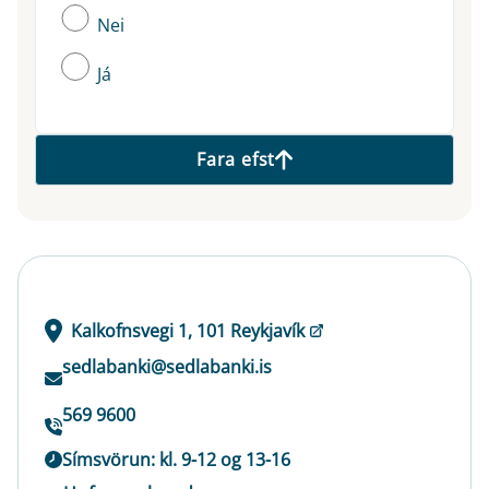
Nei
Já
Fara efst
Kalkofnsvegi 1, 101 Reykjavík
sedlabanki@sedlabanki.is
569 9600
Símsvörun: kl. 9-12 og 13-16