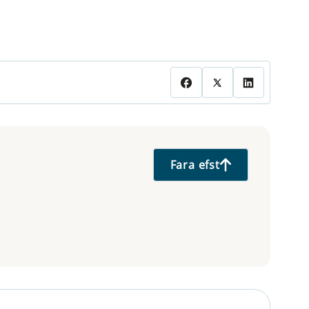
Fara efst