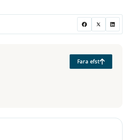
Fara efst