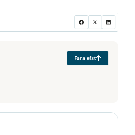
Fara efst