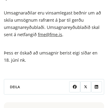
Umsagnaraðilar eru vinsamlegast beðnir um að
skila umsögnum rafrænt á þar til gerðu
umsagnareyðublaði. Umsagnareyðublaðið skal
sent á netfangið
fme@fme.is
.
Þess er óskað að umsagnir berist eigi síðar en
18. júní nk.
DEILA