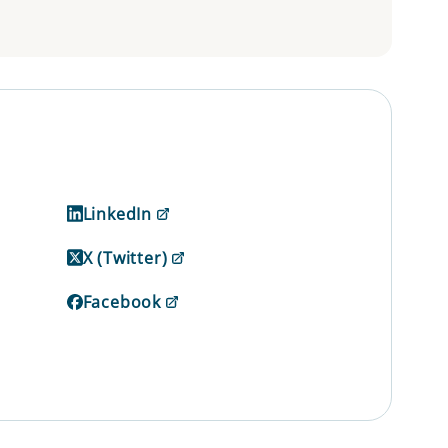
LinkedIn
X (Twitter)
Facebook