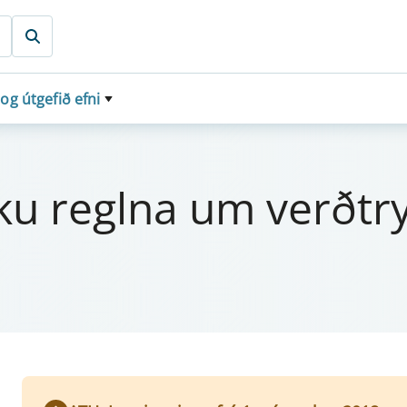
 og útgefið efni
töku reglna um verðtry