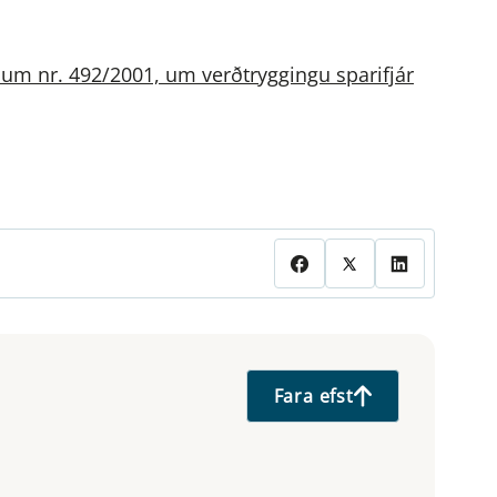
lum nr. 492/2001, um verðtryggingu sparifjár
Fara efst