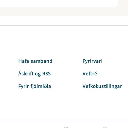
Hafa samband
Fyrirvari
Áskrift og RSS
Veftré
Fyrir fjölmiðla
Vefkökustillingar