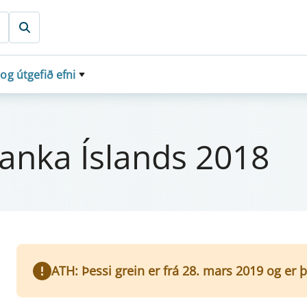
 og útgefið efni
banka Íslands 2018
ATH: Þessi grein er frá 28. mars 2019 og er 