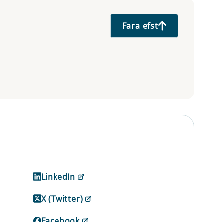
Fara efst
LinkedIn
X (Twitter)
Facebook