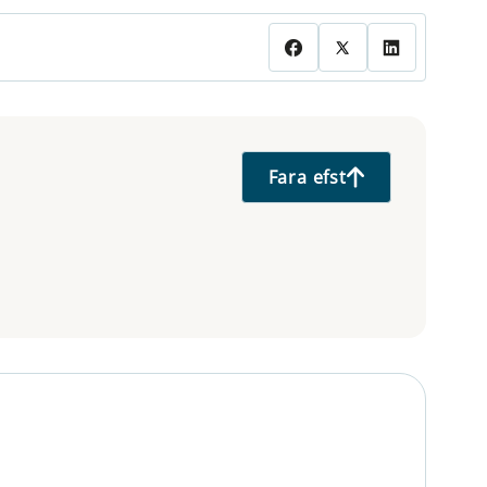
Fara efst