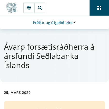
Fara beint í Meginmál
Fréttir og útgefið efni
Ávarp for­sæt­is­ráðherra á
árs­fundi Seðlabanka
Íslands
25. MARS 2020