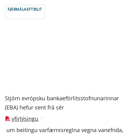
FJÁRMÁLAEFTIRLIT
Stjórn evrópsku bankaeftirlitsstofnunarinnar
(EBA) hefur sent frá sér
yfirlýsingu
um beitingu varfærnisreglna vegna vanefnda,