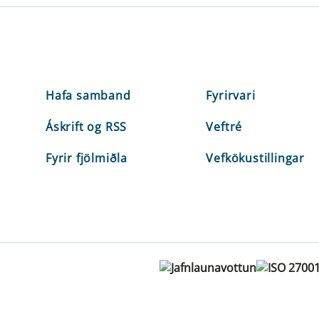
Hafa samband
Fyrirvari
Áskrift og RSS
Veftré
Fyrir fjölmiðla
Vefkökustillingar