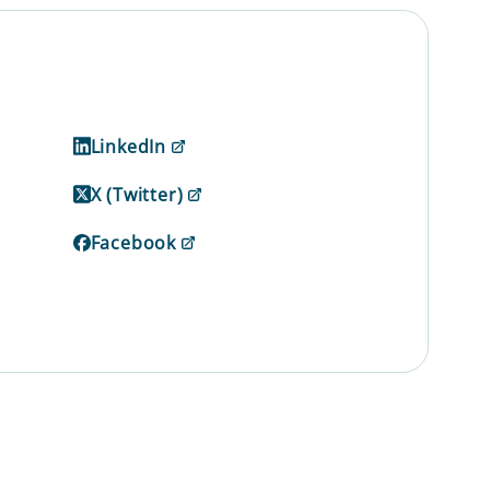
LinkedIn
X (Twitter)
Facebook