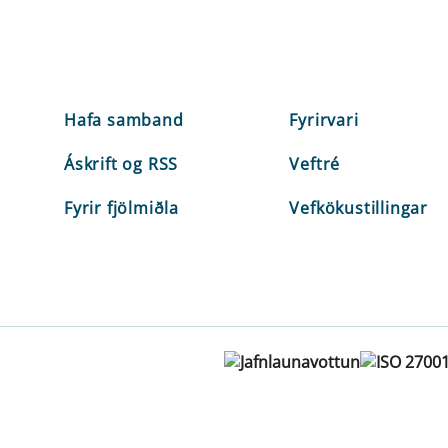
Hafa samband
Fyrirvari
Áskrift og RSS
Veftré
Fyrir fjölmiðla
Vefkökustillingar