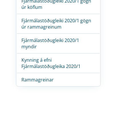
Fjármálastöðugleiki 2020/1 gögn
úr köflum
Fjármálastöðugleiki 2020/1 gögn
úr rammagreinum
Fjármálastöðugleiki 2020/1
myndir
Kynning á efni
Fjármálastöðugleika 2020/1
Rammagreinar