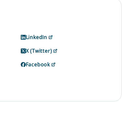
LinkedIn
X (Twitter)
Facebook