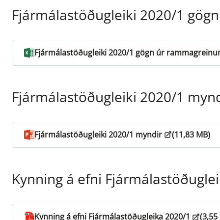
Fjármálastöðugleiki 2020/1 gö
Fjármálastöðugleiki 2020/1 gögn úr rammagrein
Fjármálastöðugleiki 2020/1 mynd
Fjármálastöðugleiki 2020/1 myndir
(11,83 MB)
Kynning á efni Fjármálastöðugle
Kynning á efni Fjármálastöðugleika 2020/1
(3,55