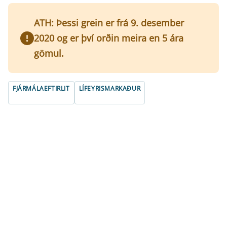
ATH: Þessi grein er frá 9. desember
2020 og er því orðin meira en 5 ára
gömul.
FJÁRMÁLAEFTIRLIT
LÍFEYRISMARKAÐUR