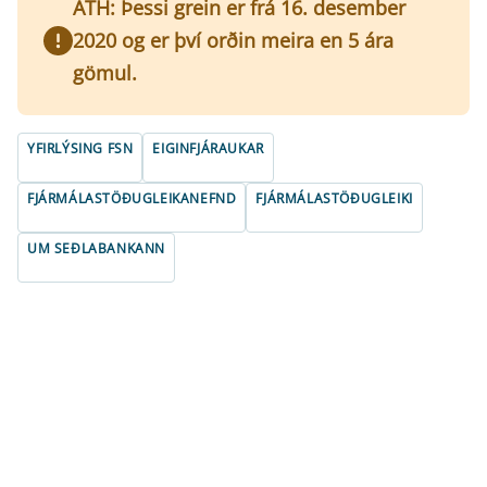
ATH: Þessi grein er frá 16. desember
2020 og er því orðin meira en 5 ára
gömul.
YFIRLÝSING FSN
EIGINFJÁRAUKAR
FJÁRMÁLASTÖÐUGLEIKANEFND
FJÁRMÁLASTÖÐUGLEIKI
UM SEÐLABANKANN