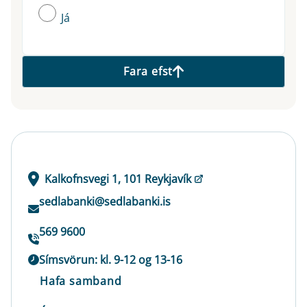
Já
Fara efst
Kalkofnsvegi 1, 101 Reykjavík
sedlabanki@sedlabanki.is
569 9600
Símsvörun: kl. 9-12 og 13-16
Hafa samband