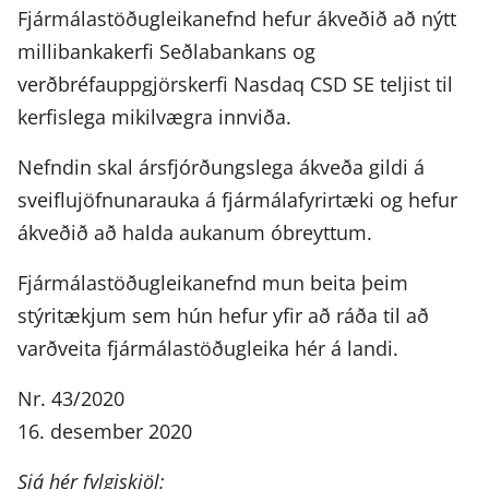
Fjármálastöðugleikanefnd hefur ákveðið að nýtt
millibankakerfi Seðlabankans og
verðbréfauppgjörskerfi Nasdaq CSD SE teljist til
kerfislega mikilvægra innviða.
Nefndin skal ársfjórðungslega ákveða gildi á
sveiflujöfnunarauka á fjármálafyrirtæki og hefur
ákveðið að halda aukanum óbreyttum.
Fjármálastöðugleikanefnd mun beita þeim
stýritækjum sem hún hefur yfir að ráða til að
varðveita fjármálastöðugleika hér á landi.
Nr. 43/2020
16. desember 2020
Sjá hér fylgiskjöl: