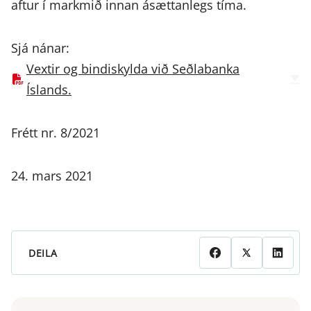
aftur í markmið innan ásættanlegs tíma.
Sjá nánar:
Vextir og bindiskylda við Seðlabanka
Íslands.
Frétt nr. 8/2021
24. mars 2021
DEILA